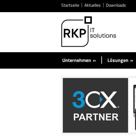
Startseite
Aktuelles
Downloads
Unternehmen
»
Lösungen
»