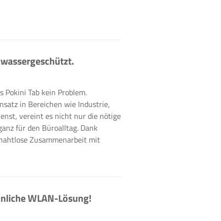
tzwassergeschützt.
s Pokini Tab kein Problem.
nsatz in Bereichen wie Industrie,
nst, vereint es nicht nur die nötige
ganz für den Büroalltag. Dank
 nahtlose Zusammenarbeit mit
hnliche WLAN-Lösung!