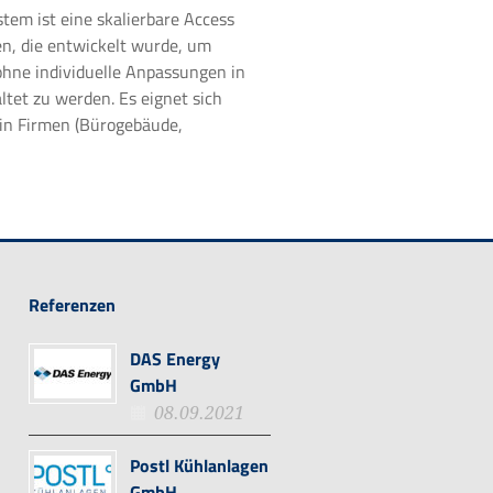
tem ist eine skalierbare Access
n, die entwickelt wurde, um
ohne individuelle Anpassungen in
et zu werden. Es eignet sich
 in Firmen (Bürogebäude,
Referenzen
DAS Energy
GmbH
08.09.2021
Postl Kühlanlagen
GmbH