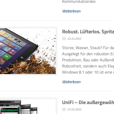
Kommunikationsko
Weiterlesen
Robust. Lüfterlos. Spri
23.11.2015
Stürze, Wasser, Staub? Für da
Ausgelegt für den robusten Ei
Produktion, Bau oder Außendie
Robustheit, sondern auch Ele
Windows 8.1 oder 10 ist eine
Weiterlesen
UniFi – Die außergewö
07.01.2013