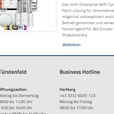
Das UniFi Enterprise-WiFi-Sys
Point-Lösung für Unternehme
möglichst unkompliziert und 
Betrieb genommen und verwalt
hervorragend für den Einsatz
Produktionsha
Weiterlesen
Fürstenfeld
Business Hotline
Öffnungszeiten:
Hartberg
Montag bis Donnerstag
+43 3332 6005-123
08:00 bis 12:00 Uhr
Montag bis Freitag
13:00 bis 16:00 Uhr
08:00 bis 17:00 Uhr
Freitag 08:00 bis 14:00 Uhr