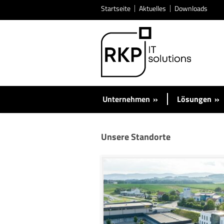
Startseite
Aktuelles
Downloads
Unternehmen
»
Lösungen
»
Unsere Standorte