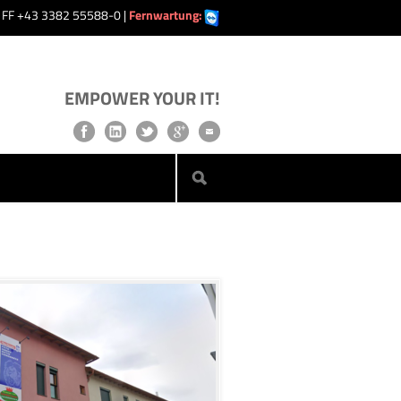
| FF +43 3382 55588-0 |
Fernwartung:
EMPOWER YOUR IT!