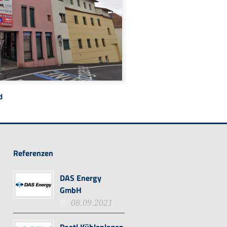
d
Referenzen
DAS Energy
GmbH
08.09.2021