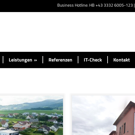
Business Hotline: HB +43 3332 6005-123 
Leistungen
»
Referenzen
IT-Check
Kontakt