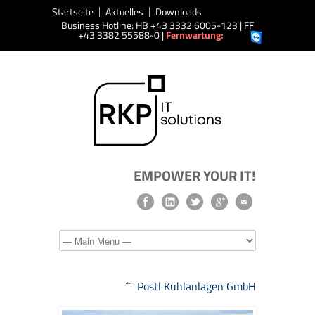
Startseite
Aktuelles
Downloads
Business Hotline: HB +43 3332 6005-123 | FF
+43 3382 55588-0 |
Fernwartung:
EMPOWER YOUR IT!
Postl Kühlanlagen GmbH