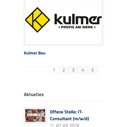
Kulmer Bau
1
2
3
4
5
Aktuelles
Offene Stelle: IT-
Consultant (m/w/d)
02.03.2026