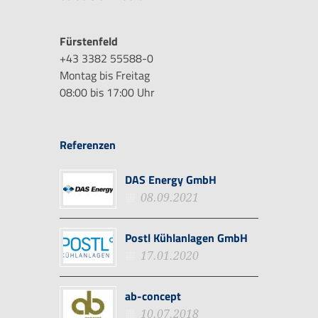
Fürstenfeld
+43 3382 55588-0
Montag bis Freitag
08:00 bis 17:00 Uhr
Referenzen
DAS Energy GmbH
08.09.2021
Postl Kühlanlagen GmbH
17.01.2020
ab-concept
10.07.2018