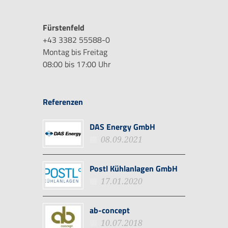
Fürstenfeld
+43 3382 55588-0
Montag bis Freitag
08:00 bis 17:00 Uhr
Referenzen
DAS Energy GmbH
08.09.2021
Postl Kühlanlagen GmbH
17.01.2020
ab-concept
10.07.2018