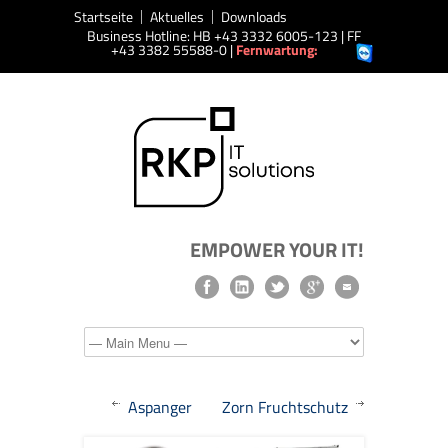
Startseite
Aktuelles
Downloads
Business Hotline: HB +43 3332 6005-123 | FF
+43 3382 55588-0 |
Fernwartung:
EMPOWER YOUR IT!
Aspanger
Zorn Fruchtschutz