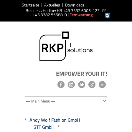
Startseite
Aktuelles
Downloads
Business Hotline: HB +43 3332 6005-123 | FF
+43 3382 55588-0 |
Fernwartung:
EMPOWER YOUR IT!
Andy Wolf Fashion GmbH
STT GmbH