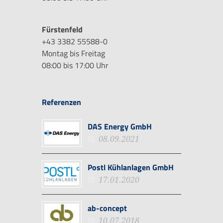
Fürstenfeld
+43 3382 55588-0
Montag bis Freitag
08:00 bis 17:00 Uhr
Referenzen
DAS Energy GmbH
08.09.2021
Postl Kühlanlagen GmbH
17.01.2020
ab-concept
10.07.2018