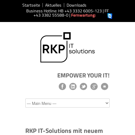
Startseite
Aktuelles
Downloads
Business Hotline: HB +43 3332 6005-123 | FF
+43 3382 55588-0 |
Fernwartung:
EMPOWER YOUR IT!
RKP IT-Solutions mit neuem