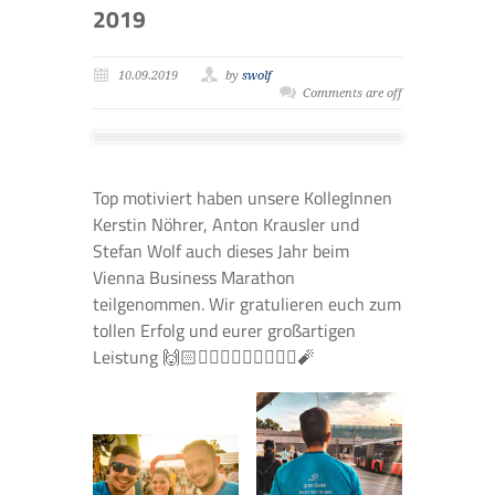
2019
10.09.2019
by
swolf
Comments are off
Top motiviert haben unsere KollegInnen
Kerstin Nöhrer, Anton Krausler und
Stefan Wolf auch dieses Jahr beim
Vienna Business Marathon
teilgenommen. Wir gratulieren euch zum
tollen Erfolg und eurer großartigen
Leistung 🙌🏻🏃🏻‍♀️🏃🏻‍♂️🏃🏻‍♂️🧨