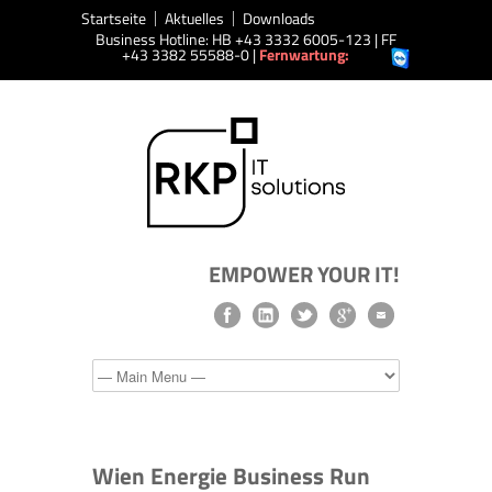
Startseite
Aktuelles
Downloads
Business Hotline: HB +43 3332 6005-123 | FF
+43 3382 55588-0 |
Fernwartung:
EMPOWER YOUR IT!
Wien Energie Business Run