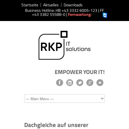
Startseite
Aktuelles
Downloads
Business Hotline: HB +43 3332 6005-123 | FF
+43 3382 55588-0 |
Fernwartung:
EMPOWER YOUR IT!
Dachgleiche auf unserer