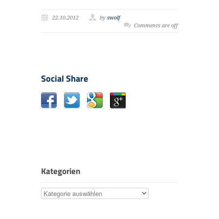
22.10.2012
by
swolf
Comments are off
Social Share
Kategorien
Kategorien