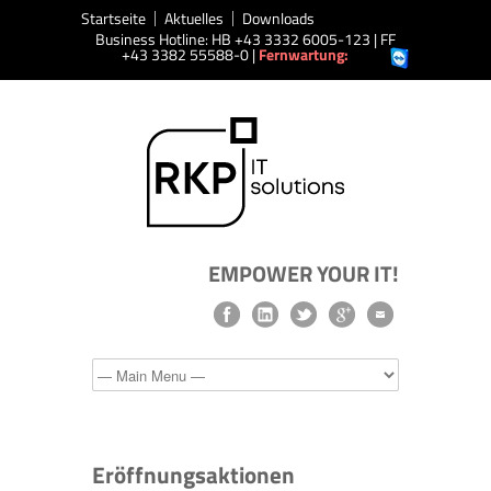
Startseite
Aktuelles
Downloads
Business Hotline: HB +43 3332 6005-123 | FF
+43 3382 55588-0 |
Fernwartung:
EMPOWER YOUR IT!
Eröffnungsaktionen