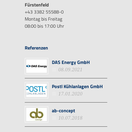
Fürstenfeld
+43 3382 55588-0
Montag bis Freitag
08:00 bis 17:00 Uhr
Referenzen
DAS Energy GmbH
08.09.2021
Postl Kühlanlagen GmbH
17.01.2020
ab-concept
10.07.2018