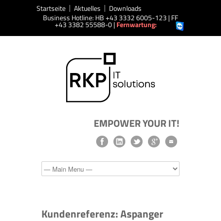
Startseite
Aktuelles
Downloads
Business Hotline: HB +43 3332 6005-123 | FF
+43 3382 55588-0 |
Fernwartung:
EMPOWER YOUR IT!
Kundenreferenz: Aspanger