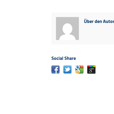
Über den Auto
Social Share