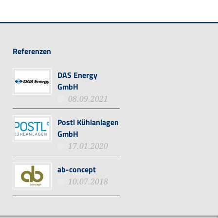
Referenzen
DAS Energy
GmbH
08.09.2021
Postl Kühlanlagen
GmbH
17.01.2020
ab-concept
10.07.2018