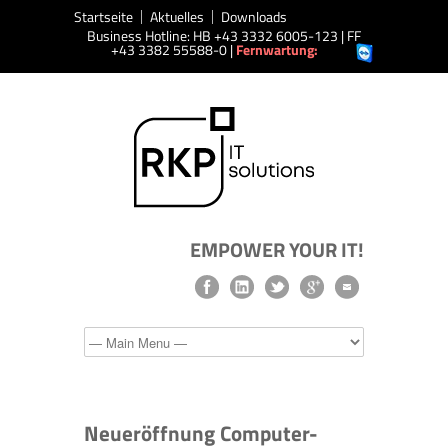
Startseite
Aktuelles
Downloads
Business Hotline: HB +43 3332 6005-123 | FF
+43 3382 55588-0 |
Fernwartung:
EMPOWER YOUR IT!
Neueröffnung Computer-