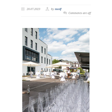
20.07.2023
by
swolf
Comments are off