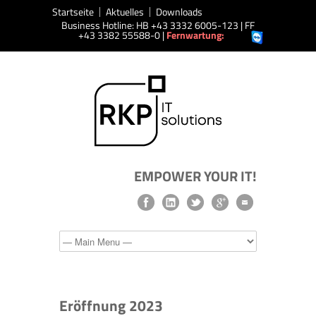
Startseite
Aktuelles
Downloads
Business Hotline: HB +43 3332 6005-123 | FF
+43 3382 55588-0 |
Fernwartung:
EMPOWER YOUR IT!
Eröffnung 2023