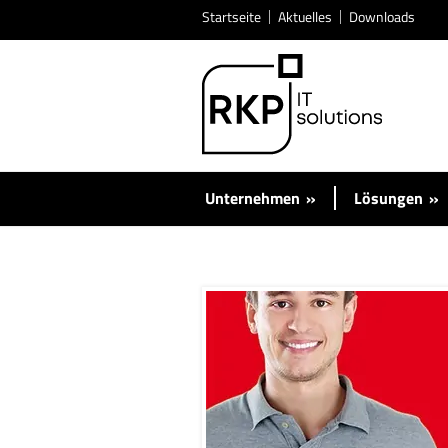
Startseite
Aktuelles
Downloads
Unternehmen
»
Lösungen
»