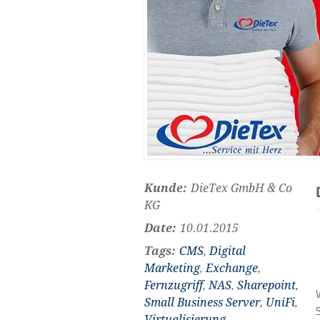
Kunde:
DieTex GmbH & Co
KG
Date:
10.01.2015
Tags:
CMS
,
Digital
Marketing
,
Exchange
,
Fernzugriff
,
NAS
,
Sharepoint
,
Small Business Server
,
UniFi
,
Virtualisierung
,