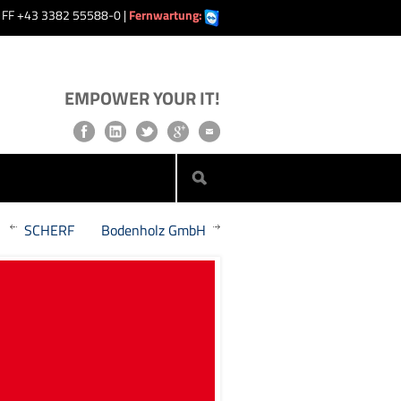
| FF +43 3382 55588-0 |
Fernwartung:
EMPOWER YOUR IT!
SCHERF
Bodenholz GmbH