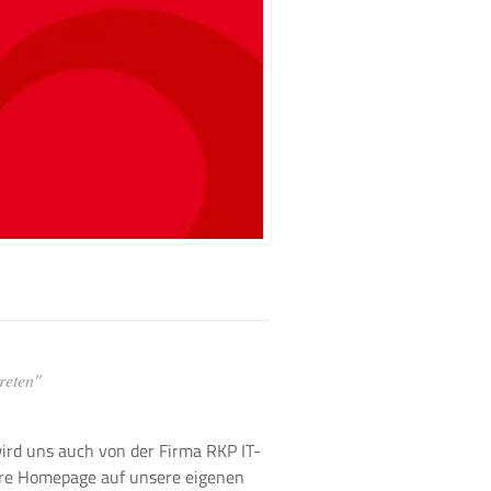
reten"
wird uns auch von der Firma RKP IT-
ere Homepage auf unsere eigenen