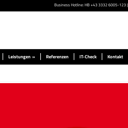
Business Hotline: HB +43 3332 6005-123 
Leistungen
»
Referenzen
IT-Check
Kontakt