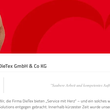
DieTex GmbH & Co KG
"Saubere Arbeit und kompetentes Auft
Wir, die Firma DieTex bieten „Service mit Herz“ – und ein solches 
Solutions entgegen gebracht. Innerhalb kürzester Zeit wurde uns