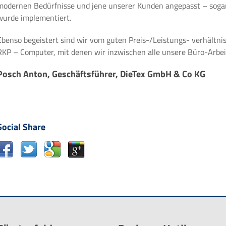
modernen Bedürfnisse und jene unserer Kunden angepasst – soga
wurde implementiert.
Ebenso begeistert sind wir vom guten Preis-/Leistungs- verhältnis,
RKP – Computer, mit denen wir inzwischen alle unsere Büro-Arbei
Posch Anton, Geschäftsführer, DieTex GmbH & Co KG
Social Share