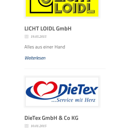
LICHT LOIDL GmbH
19.05.2015
Alles aus einer Hand
Weiterlesen
DieTex GmbH & Co KG
10.01.2015