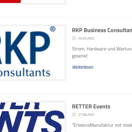
RKP Business Consultan
05.10.2012
Strom, Hardware und Wartun
gesenkt
Weiterlesen
RETTER Events
27.08.2012
“ErlebnisManufaktur mit mo