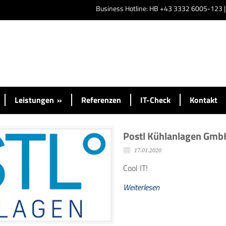
Business Hotline: HB +43 3332 6005-123 
Leistungen
»
Referenzen
IT-Check
Kontakt
Postl Kühlanlagen Gmb
17.01.2020
Cool IT!
Weiterlesen