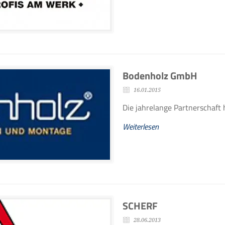
Bodenholz GmbH
16.01.2015
Die jahrelange Partnerschaft 
Weiterlesen
SCHERF
28.06.2013