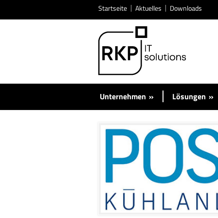
Startseite
Aktuelles
Downloads
Unternehmen
»
Lösungen
»