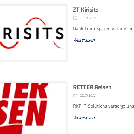
ZT Kirisits
05.10.2012
Dank Linux sparen wir uns ho
Weiterlesen
RETTER Reisen
05.10.2012
RKP IT-Solutions versorgt un
Weiterlesen