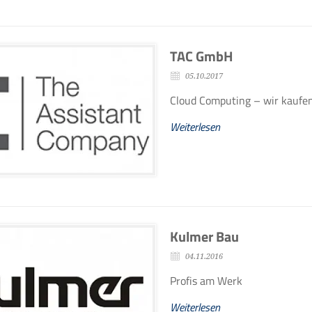
TAC GmbH
05.10.2017
Cloud Computing – wir kaufen
Weiterlesen
Kulmer Bau
04.11.2016
Profis am Werk
Weiterlesen