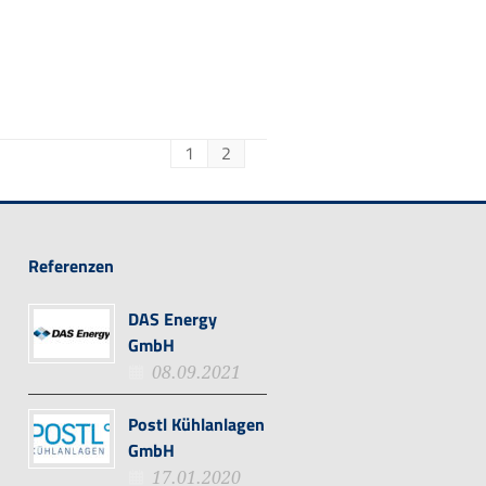
1
2
Referenzen
DAS Energy
GmbH
08.09.2021
Postl Kühlanlagen
GmbH
17.01.2020