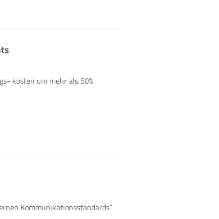
ts
gs- kosten um mehr als 50%
dernen Kommunikationsstandards”